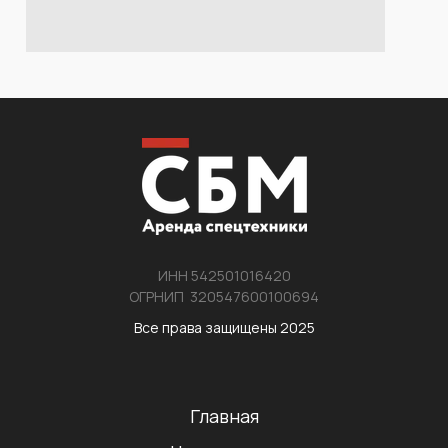
ИНН 542501016420
ОГРНИП 320547600100694
Все права защищены 2025
Главная