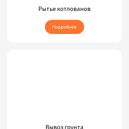
Рытье котлованов
Подробнее
Вывоз грунта