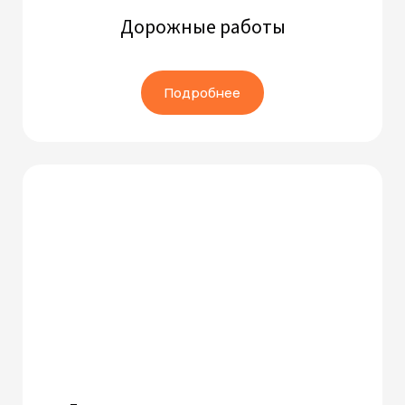
Дорожные работы
Подробнее