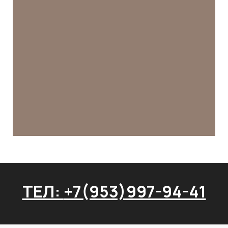
ТЕЛ:
+7(953)997-94-41