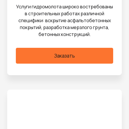
Услуги гидромолота широко востребованы
в строительных работах различной
специфики: вскрытие асфальтобетонных
покрытий, разработка мерзлого грунта,
бетонных конструкций.
Заказать