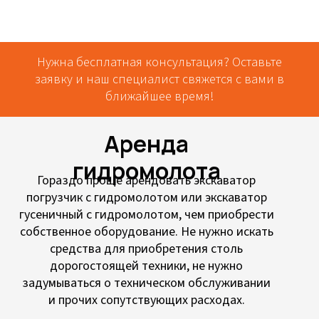
Нужна бесплатная консультация? Оставьте
заявку и наш специалист свяжется с вами в
ближайшее время!
Аренда
гидромолота
Гораздо проще арендовать экскаватор
погрузчик с гидромолотом или экскаватор
гусеничный с гидромолотом, чем приобрести
собственное оборудование. Не нужно искать
средства для приобретения столь
дорогостоящей техники, не нужно
задумываться о техническом обслуживании
и прочих сопутствующих расходах.