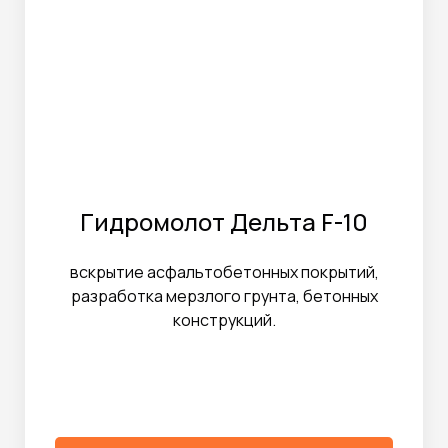
Гидромолот Дельта F-10
вскрытие асфальтобетонных покрытий,
разработка мерзлого грунта, бетонных
конструкций.