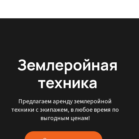
Землеройная
техника
Предлагаем аренду землеройной
техники с экипажем, в любое время по
выгодным ценам!