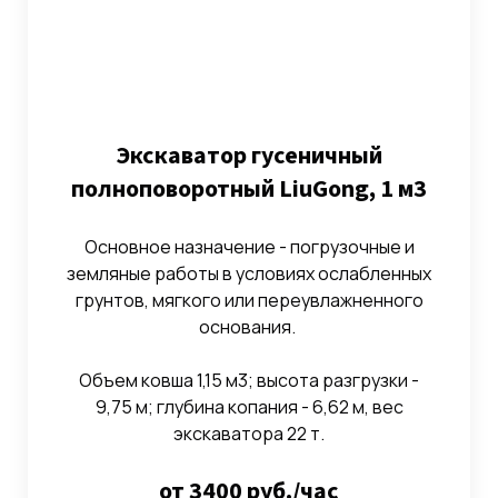
Экскаватор гусеничный
полноповоротный LiuGong, 1 м3
Основное назначение - погрузочные и
земляные работы в условиях ослабленных
грунтов, мягкого или переувлажненного
основания.
Объем ковша 1,15 м3; высота разгрузки -
9,75 м; глубина копания - 6,62 м, вес
экскаватора 22 т.
от 3400 руб./час