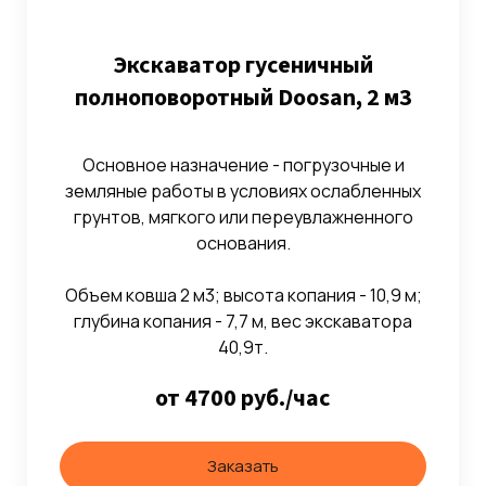
Экскаватор гусеничный
полноповоротный Doosan, 2 м3
Основное назначение - погрузочные и
земляные работы в условиях ослабленных
грунтов, мягкого или переувлажненного
основания.
Объем ковша 2 м3; высота копания - 10,9 м;
глубина копания - 7,7 м, вес экскаватора
40,9т.
от 4700 руб./час
Заказать