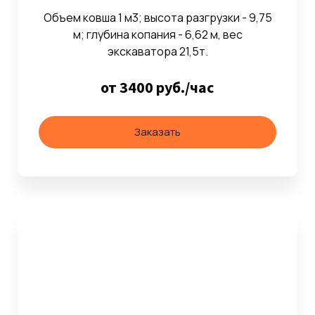
Объем ковша 1 м3; высота разгрузки - 9,75
м; глубина копания - 6,62 м, вес
экскаватора 21,5т.
от 3400 руб./час
Заказать