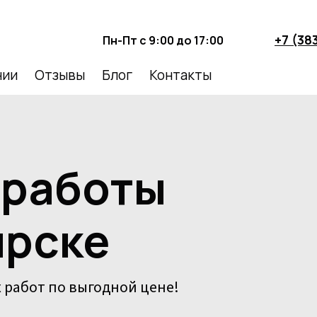
+7 (38
Пн-Пт с 9:00 до 17:00
нии
Отзывы
Блог
Контакты
 работы
ирске
 работ по выгодной цене!