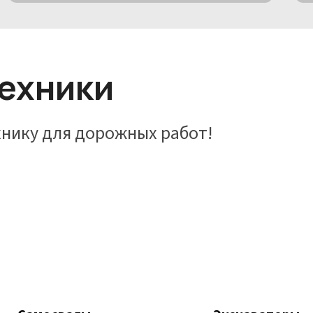
техники
нику для дорожных работ!