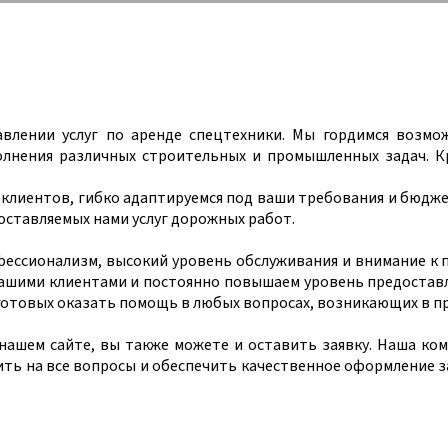
авлении услуг по аренде спецтехники. Мы гордимся возм
лнения различных строительных и промышленных задач. К
клиентов, гибко адаптируемся под ваши требования и бюдж
оставляемых нами услуг дорожных работ.
ессионализм, высокий уровень обслуживания и внимание к п
ашими клиентами и постоянно повышаем уровень предоставля
отовых оказать помощь в любых вопросах, возникающих в п
 нашем сайте, вы также можете и оставить заявку. Наша к
ть на все вопросы и обеспечить качественное оформление за