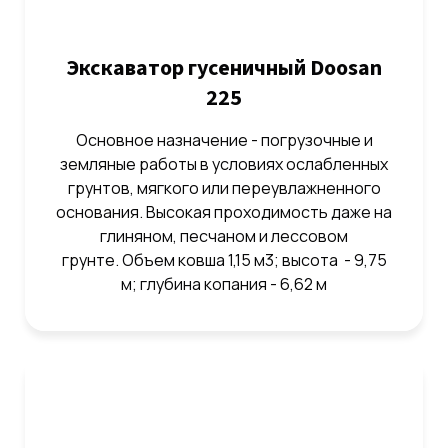
Экскаватор гусеничный Doosan
225
Основное назначение - погрузочные и
земляные работы в условиях ослабленных
грунтов, мягкого или переувлажненного
основания. Высокая проходимость даже на
глиняном, песчаном и лессовом
грунте. Объем ковша 1,15 м3; высота - 9,75
м; глубина копания - 6,62 м