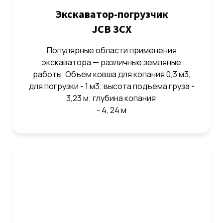
Экскаватор-погрузчик
JCB 3CX
Популярные области применения
экскаватора — различные земляные
работы. Объем ковша для копания 0,3 м3,
для погрузки - 1 м3; высота подъема груза -
3,23 м; глубина копания
- 4, 24 м