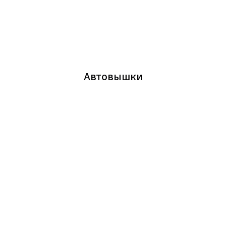
Автовышки