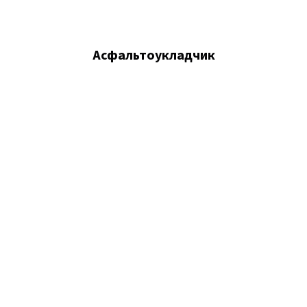
Асфальтоукладчик