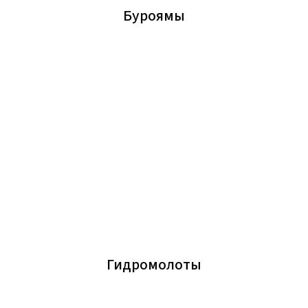
Буроямы
Гидромолоты