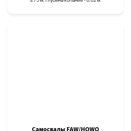
9,75 м; глубина копания - 6,62 м.
Самосвалы FAW/HOWO