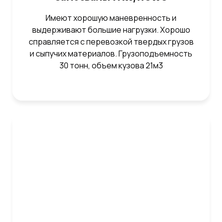
Имеют хорошую маневренность и
выдерживают большие нагрузки. Хорошо
справляется с перевозкой твердых грузов
и сыпучих материалов. Грузоподъемность
30 тонн, объем кузова 21м3