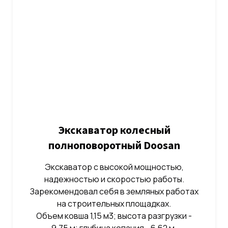
Экскаватор колесный
полноповоротный Doosan
Экскаватор с высокой мощностью,
надежностью и скоростью работы.
Зарекомендовал себя в земляных работах
на строительных площадках.
Объем ковша 1,15 м3; высота разгрузки -