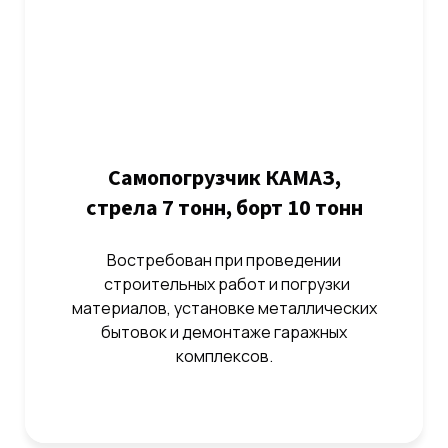
Самопогрузчик КАМАЗ,
стрела 7 тонн, борт 10 тонн
Востребован при проведении
строительных работ и погрузки
материалов, установке металлических
бытовок и демонтаже гаражных
комплексов.