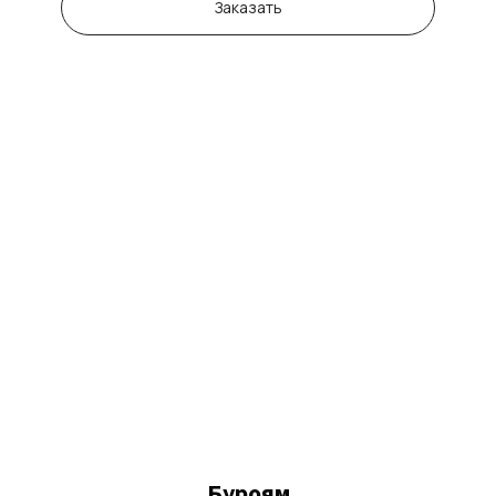
Заказать
Буроям