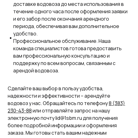
доставке водовоза до места использования в
течение одного часа после оформления заявки
и его забор после окончания арендного
периода, обеспечивая вам дополнительное
удобство.
Профессиональное обслуживание. Наша
команда специалистов готова предоставить
вам профессиональную консультацию и
поддержку по всем вопросам, связанным с
арендой водовоза.
Сделайте ваш выбор в пользу удобства,
надежности и эффективности – арендуйте
водовоз у нас. Обращайтесь по телефону
8 (383)
230-43-88
или отправляйте запрос на нашу
электронную почту lid@1sbm.ru для получения
более подробной информации и оформления
заказа. Мы готовы стать вашим надежным