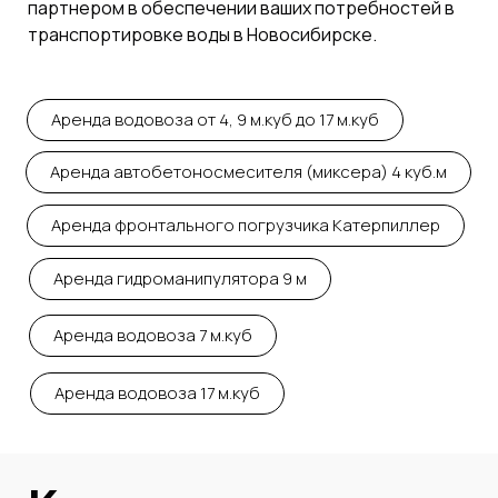
партнером в обеспечении ваших потребностей в
транспортировке воды в Новосибирске.
Аренда водовоза от 4, 9 м.куб до 17 м.куб
Аренда автобетоносмесителя (миксера) 4 куб.м
Аренда фронтального погрузчика Катерпиллер
Аренда гидроманипулятора 9 м
Аренда водовоза 7 м.куб
Аренда водовоза 17 м.куб