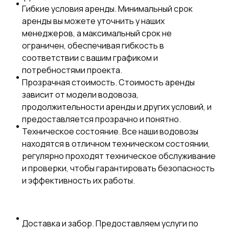
Гибкие условия аренды. Минимальный срок
аренды вы можете уточнить у наших
менеджеров, а максимальный срок не
ограничен, обеспечивая гибкость в
соответствии с вашим графиком и
потребностями проекта.
Прозрачная стоимость. Стоимость аренды
зависит от модели водовоза,
продолжительности аренды и других условий, и
предоставляется прозрачно и понятно.
Техническое состояние. Все наши водовозы
находятся в отличном техническом состоянии,
регулярно проходят техническое обслуживание
и проверки, чтобы гарантировать безопасность
и эффективность их работы.
Доставка и забор. Предоставляем услуги по