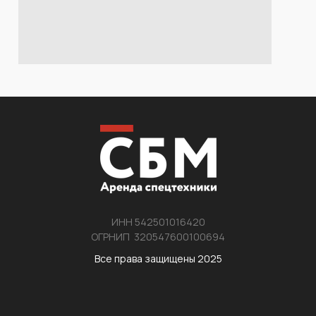
ИНН 542501016420
ОГРНИП 320547600100694
Все права защищены 2025