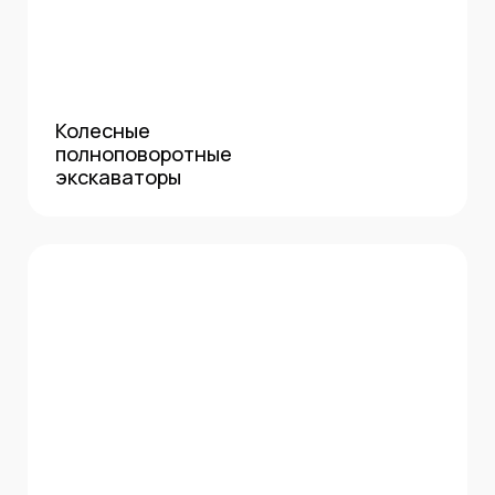
Колесные
полноповоротные
экскаваторы