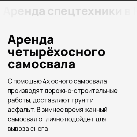
Аренда спецтехники в
Аренда
четырёхосного
самосвала
С помощью 4х осного самосвала
производят дорожно-строительные
работы, доставляют грунт и
асфальт. В зимнее время жанный
самосвал отлично подойдет для
вывоза снега