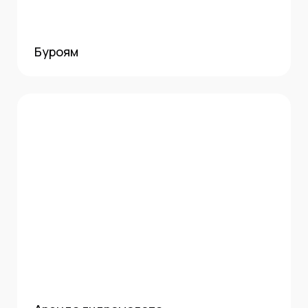
Буроям