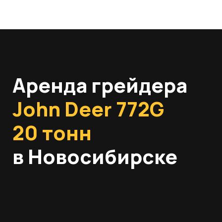
Аренда грейдера
John Deer 772G
20 тонн
в Новосибирске