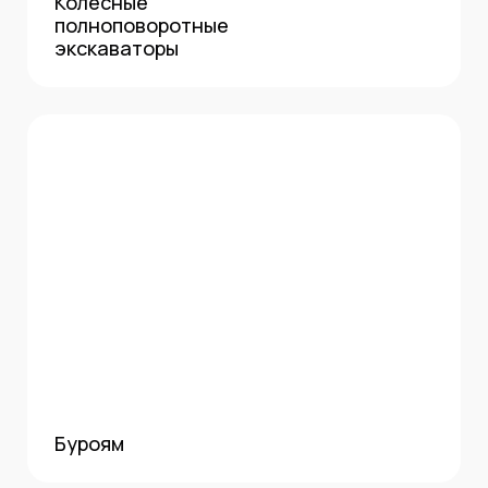
Колесные
полноповоротные
экскаваторы
Буроям