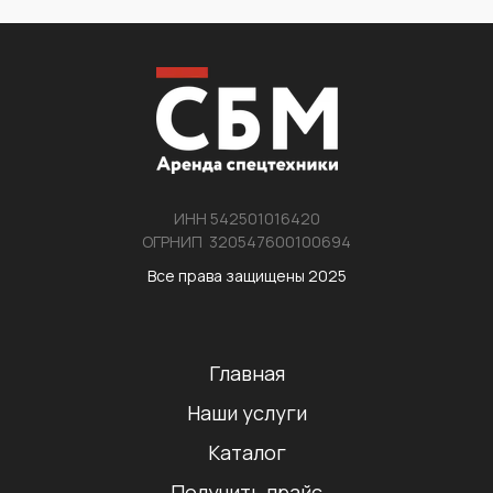
ИНН 542501016420
ОГРНИП 320547600100694
Все права защищены 2025
Главная
Наши услуги
Каталог
Получить прайс