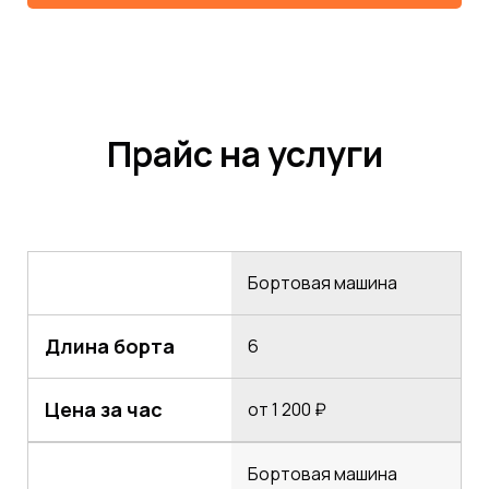
Прайс на услуги
Бортовая машина
Длина борта
6
Цена за час
от 1 200 ₽
Бортовая машина