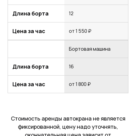
Длина борта
12
Цена за час
от 1 550 ₽
Бортовая машина
Длина борта
16
Цена за час
от 1 800 ₽
Стоимость аренды автокрана не является
фиксированной, цену надо уточнять,
окончательная цена зависит от