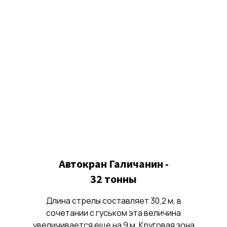
Автокран Галичанин -
32 тонны
Длина стрелы составляет 30,2 м, в
сочетании с гуськом эта величина
увеличивается еще на 9 м. Круговая зона