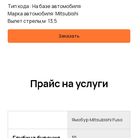
Тип хода : На базе автомобиля
Марка автомобиля: Mitsubishi
Вылет стрелы,м: 13,5
Заказать
Прайс на услуги
Ямобур Mitsubishi Fuso
Глубина бурения
10