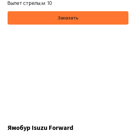
Вылет стрелы,м: 10
Заказать
Ямобур Isuzu Forward