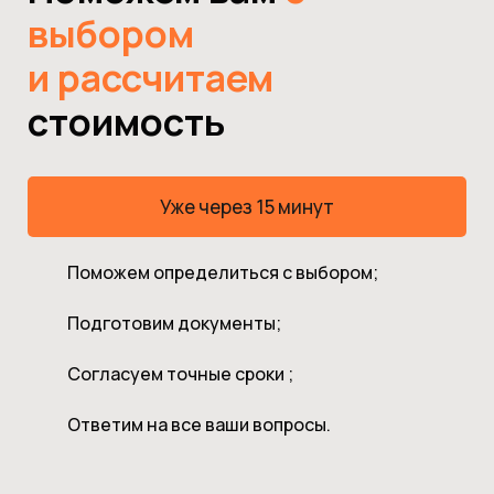
выбором
и рассчитаем
стоимость
Уже через 15 минут
Поможем определиться с выбором;
Подготовим документы;
Согласуем точные сроки ;
Ответим на все ваши вопросы.