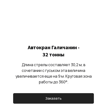
Автокран Галичанин -
32 тонны
Длина стрелы составляет 30,2 м, в
сочетании с гуськом эта величина
увеличивается еще на 9 м. Круговая зона
работы до 360°.
Заказать