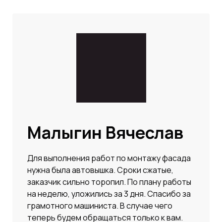
Малыгин Вячеслав
Для выполнения работ по монтажу фасада
нужна была автовышка. Сроки сжатые,
заказчик сильно торопил. По плану работы
на неделю, уложились за 3 дня. Спасибо за
грамотного машиниста. В случае чего
теперь будем обращаться только к вам.