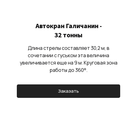
Автокран Галичанин -
32 тонны
Длина стрелы составляет 30,2 м, в
сочетании с гуськом эта величина
увеличивается еще на 9 м. Круговая зона
работы до 360°.
Заказать