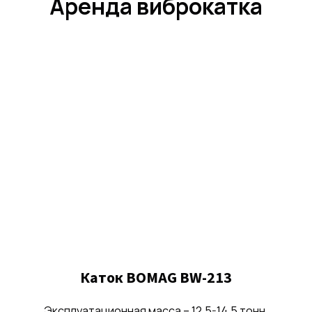
Аренда виброкатка
Каток BOMAG BW-213
Эксплуатационная масса – 12,5-14,5 тонн.