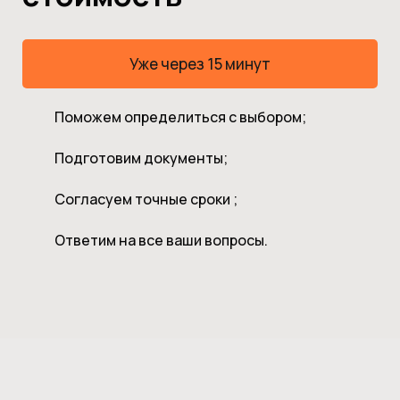
Уже через 15 минут
Поможем определиться с выбором;
Подготовим документы;
Согласуем точные сроки ;
Ответим на все ваши вопросы.