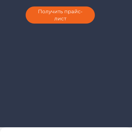
Получить прайс-
лист