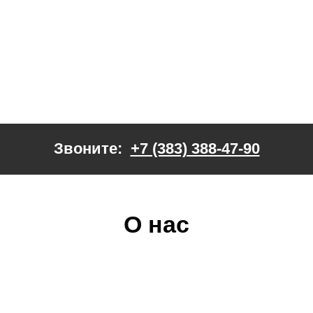
Звоните:
+7 (383) 388-47-90
О нас