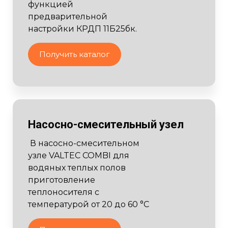
функцией
предварительной
настройки КРДП 11Б25бк.
Получить каталог
Насосно-смесительный узел
В насосно-смесительном
узле VALTEC COMBI для
водяных теплых полов
приготовление
теплоносителя с
температурой от 20 до 60 °С