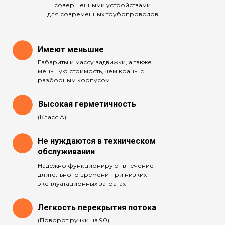
совершенными устройствами
для современных трубопроводов.
Имеют меньшие
Габариты и массу задвижки, а также
меньшую стоимость, чем краны с
разборным корпусом
Высокая герметичность
(Класс А)
Не нуждаются в техническом
обслуживании
Надежно функционируют в течение
длительного времени при низких
эксплуатационных затратах
Легкость перекрытия потока
(Поворот ручки на 90)