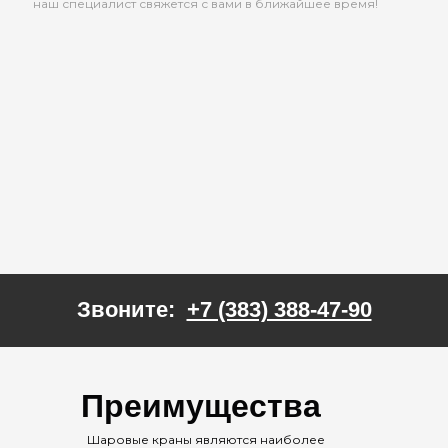
наш специалист свяжется с вами в ближайшее время!
Звоните:
+7 (383) 388-47-90
Преимущества
Шаровые краны являются наиболее