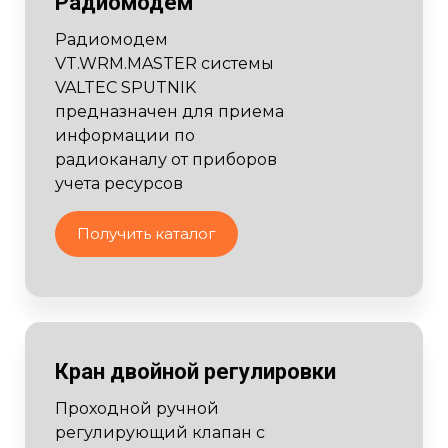
Радиомодем
Радиомодем
VT.WRM.MASTER системы
VALTEC SPUTNIK
предназначен для приема
информации по
радиоканалу от приборов
учета ресурсов
Получить каталог
Кран двойной регулировки
Проходной ручной
регулирующий клапан с