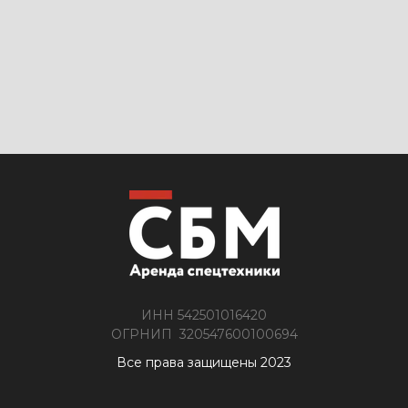
ИНН 542501016420
ОГРНИП 320547600100694
Все права защищены 2023