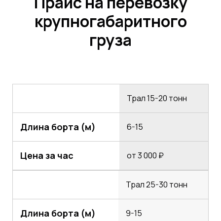
Прайс на перевозку
крупногабаритного
груза
Трал 15-20 тонн
Длина борта (м)
6-15
Цена за час
от 3 000 ₽
Трал 25-30 тонн
Длина борта (м)
9-15