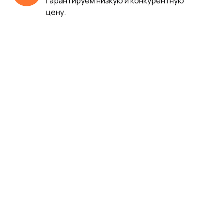
Гарантируем низкую и конкурентную
цену.