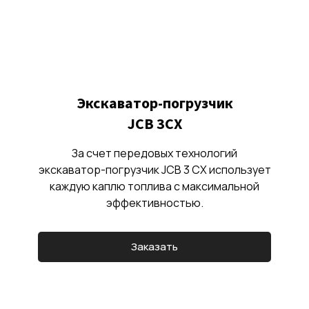
Экскаватор-погрузчик
JCB 3CX
За счет передовых технологий
экскаватор-погрузчик JCB 3 CX использует
каждую каплю топлива с максимальной
эффективностью.
Заказать