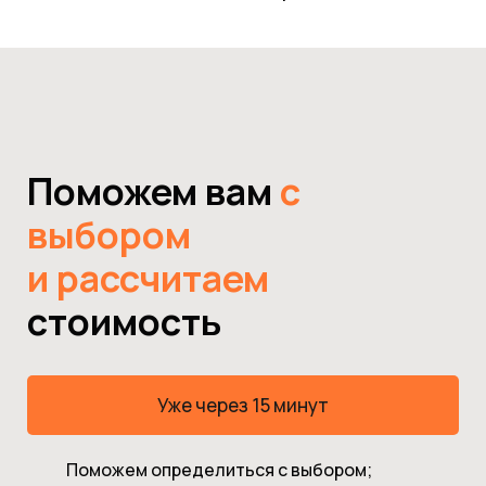
Поможем вам
с
выбором
и рассчитаем
стоимость
Уже через 15 минут
Поможем определиться с выбором;