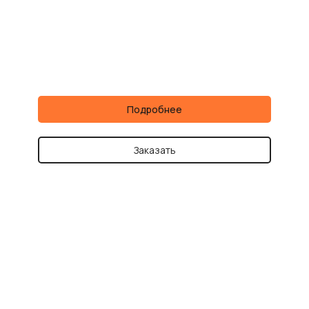
Подробнее
Заказать