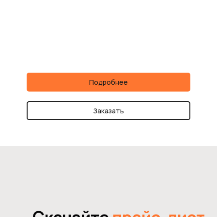
Подробнее
Заказать
Скачайте
прайс-лист