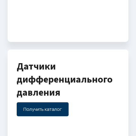
Датчики
дифференциального
давления
Получить каталог