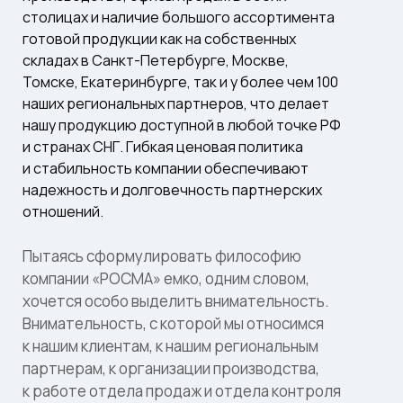
столицах и наличие большого ассортимента
готовой продукции как на собственных
складах в Санкт-Петербурге, Москве,
Томске, Екатеринбурге, так и у более чем 100
наших региональных партнеров, что делает
нашу продукцию доступной в любой точке РФ
и странах СНГ. Гибкая ценовая политика
и стабильность компании обеспечивают
надежность и долговечность партнерских
отношений.
Пытаясь сформулировать философию
компании «РОСМА» емко, одним словом,
хочется особо выделить внимательность.
Внимательность, с которой мы относимся
к нашим клиентам, к нашим региональным
партнерам, к организации производства,
к работе отдела продаж и отдела контроля