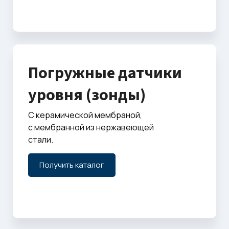
Погружные датчики
уровня (зонды)
С керамической мембраной,
с мембранной из нержавеющей
стали.
Получить каталог