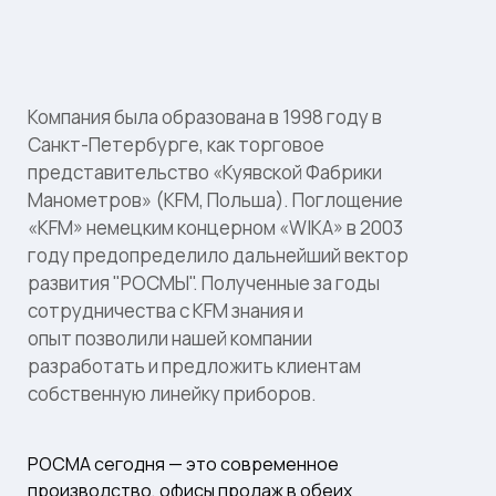
Компания была образована в 1998 году в
Санкт-Петербурге, как торговое
представительство «Куявской Фабрики
Манометров» (KFM, Польша). Поглощение
«KFM» немецким концерном «WIKA» в 2003
году предопределило дальнейший вектор
развития "РОСМЫ". Полученные за годы
сотрудничества с KFM знания и
опыт позволили нашей компании
разработать и предложить клиентам
собственную линейку приборов.
РОСМА сегодня — это современное
производство, офисы продаж в обеих