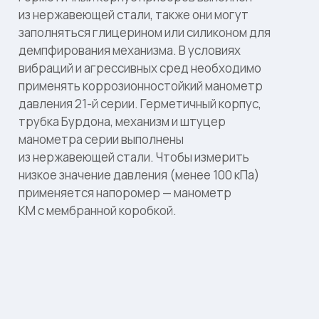
из нержавеющей стали, также они могут
заполняться глицерином или силиконом для
демпфирования механизма. В условиях
вибраций и агрессивных сред необходимо
применять коррозионностойкий манометр
давления 21-й серии. Герметичный корпус,
трубка Бурдона, механизм и штуцер
манометра серии выполнены
из нержавеющей стали. Чтобы измерить
низкое значение давления (менее 100 кПа)
применяется напоромер — манометр
КМ с мембранной коробкой.