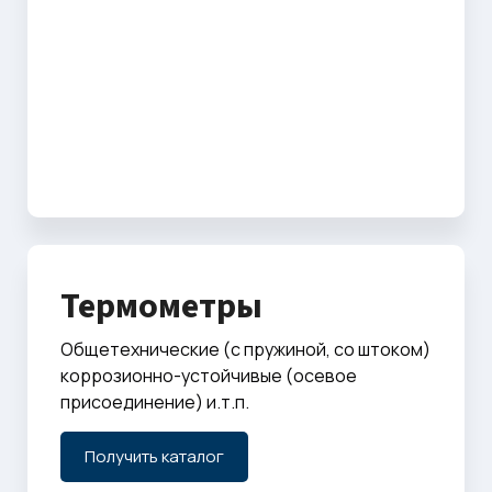
Термометры
Общетехнические (с пружиной, со штоком)
коррозионно-устойчивые (осевое
присоединение) и.т.п.
Получить каталог