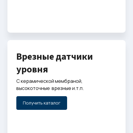
Врезные датчики
уровня
С керамической мембраной,
высокоточные врезные и.т.п.
Получить каталог