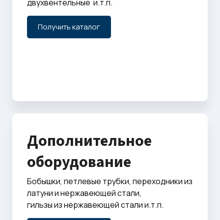
двухвентельные и.т.п.
Получить каталог
Дополнительное
оборудование
Бобышки, петлевые трубки, переходники из
латуни и нержавеющей стали,
гильзы из нержавеющей стали и.т.п.