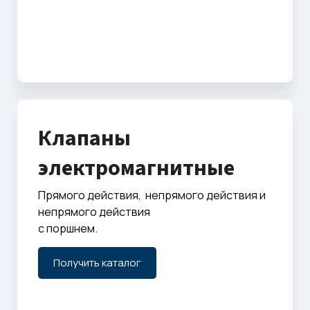
Клапаны
электромагнитные
Прямого действия, непрямого действия и
непрямого действия
с поршнем.
Получить каталог