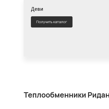
Деви
Получить каталог
Теплообменники Рида