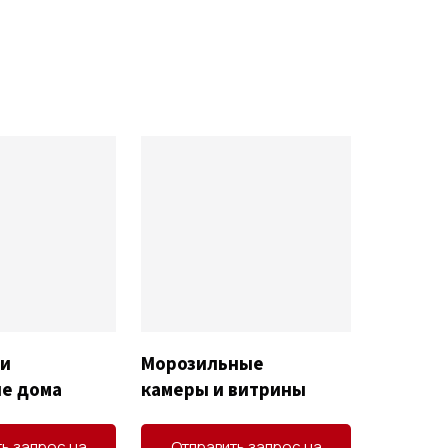
 и
Морозильные
е дома
камеры и витрины
ь запрос на
Отправить запрос на