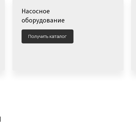
Насосное
оборудование
Получить каталог
н