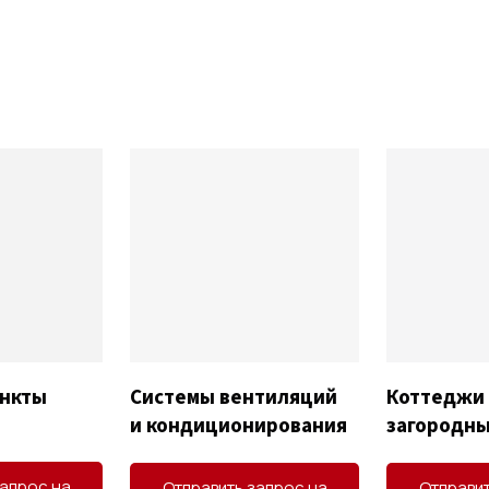
ункты
Системы вентиляций
Коттеджи
и кондиционирования
загородны
запрос на
Отправить запрос на
Отправит