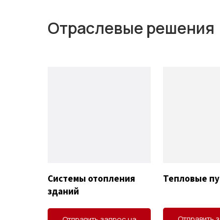
Отраслевые решения
Тепловые п
Системы отопления
зданий
Отправить 
Отправить запрос на