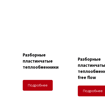
Разборные
Разборные
пластинчатые
пластинчат
теплообменники
теплообмен
free flow
Подробнее
Подробнее