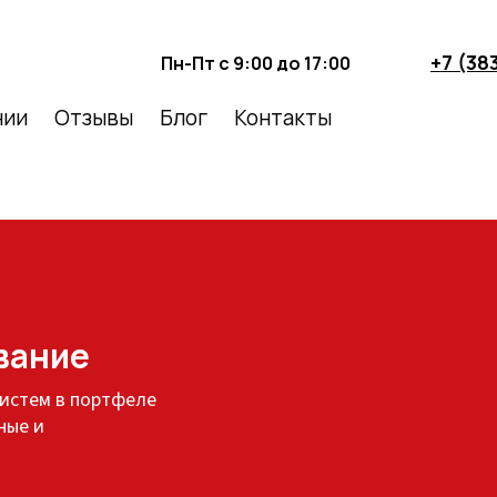
+7 (38
Пн-Пт с 9:00 до 17:00
нии
Отзывы
Блог
Контакты
вание
истем в портфеле
ные и