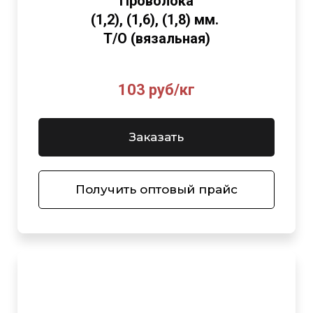
Проволока
(1,2), (1,6), (1,8) мм.
Т/О (вязальная)
103 руб/кг
Заказать
Получить оптовый прайс