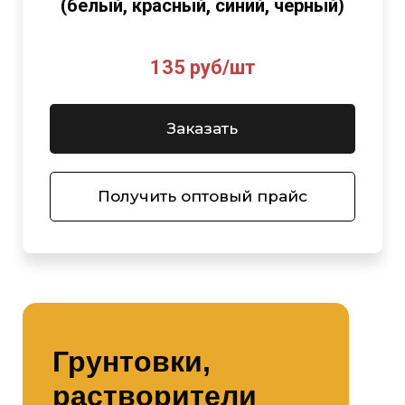
(белый, красный, синий, черный)
135 руб/шт
Заказать
Получить оптовый прайс
Грунтовки,
растворители