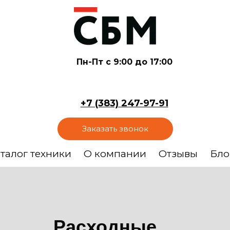
Пн-Пт с 9:00 до 17:00
+7 (383) 247-97-91
Заказать звонок
талог техники
О компании
Отзывы
Бло
Расходные