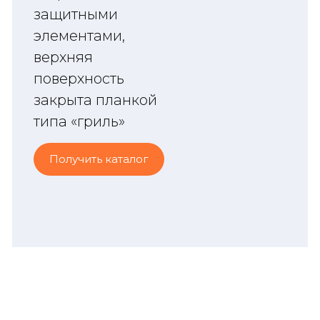
защитными
элементами,
верхняя
поверхность
закрыта планкой
типа «гриль»
Получить каталог