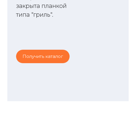
закрыта планкой
типа "гриль".
Получить каталог