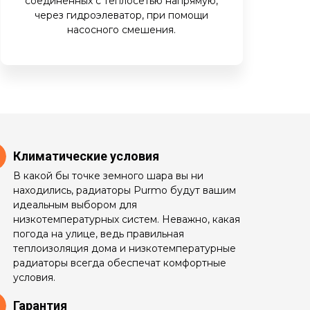
соединённых с теплосетью напрямую,
через гидроэлеватор, при помощи
насосного смешения.
Климатические условия
В какой бы точке земного шара вы ни
находились, радиаторы Purmo будут вашим
идеальным выбором для
низкотемпературных систем. Неважно, какая
погода на улице, ведь правильная
теплоизоляция дома и низкотемпературные
радиаторы всегда обеспечат комфортные
условия.
Гарантия