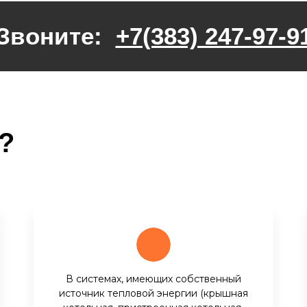
Звоните:
+7(383) 247-97-9
?
В системах, имеющих собственный
источник тепловой энергии (крышная