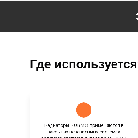
Где используется
Радиаторы PURMO применяются в
закрытых независимых системах