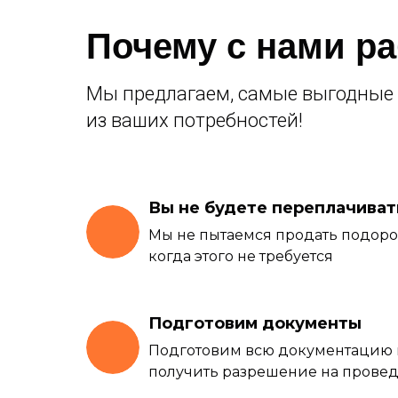
Почему с нами р
Мы предлагаем, самые выгодные 
из ваших потребностей!
Вы не будете переплачиват
Мы не пытаемся продать подор
когда этого не требуется
Подготовим документы
Подготовим всю документацию
получить разрешение на провед