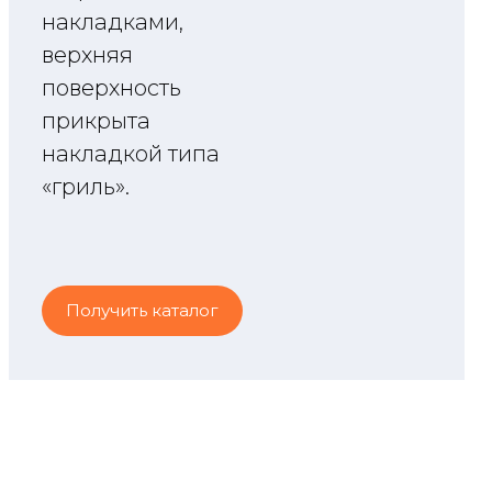
накладками,
верхняя
поверхность
прикрыта
накладкой типа
«гриль».
Получить каталог