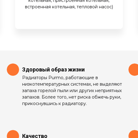
котельная, пристроенная котельная,
встроенная котельная, тепловой насос)
Здоровый образ жизни
Радиаторы Purmo, работающие в
низкотемпературных системах, не выделяют
запаха горелой пыли или других неприятных
запахов. Более того, нет риска обжечь руки,
прикоснувшись к радиатору.
Качество