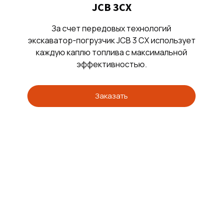
JCB 3CX
За счет передовых технологий
экскаватор-погрузчик JCB 3 CX использует
каждую каплю топлива с максимальной
эффективностью.
Заказать