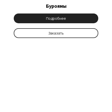
Буроямы
Подробнее
Заказать