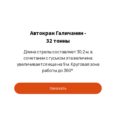
Автокран Галичанин -
32 тонны
Длина стрелы составляет 30,2 м, в
сочетании с гуськом эта величина
увеличивается еще на 9 м. Круговая зона
работы до 360°.
Заказать