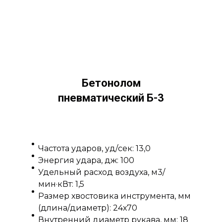
Бетонолом
пневматический Б-3
Частота ударов, уд/сек: 13,0
Энергия удара, дж: 100
Удельный расход воздуха, м3/
мин·кВт: 1,5
Размер хвостовика инструмента, мм
(длина/диаметр): 24х70
Внутренний диаметр рукава, мм: 18