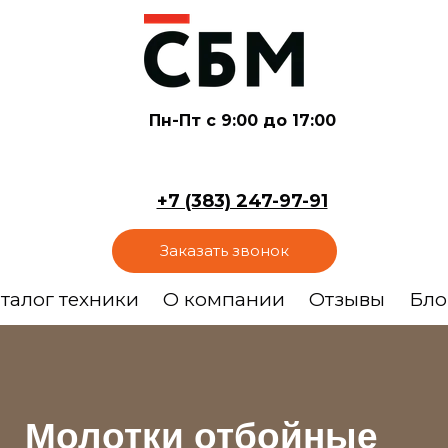
Пн-Пт с 9:00 до 17:00
+7 (383) 247-97-91
Заказать звонок
талог техники
О компании
Отзывы
Бло
Молотки отбойные