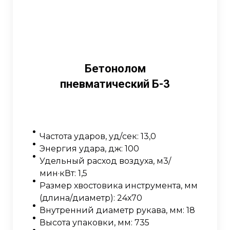
Бетонолом
пневматический Б-3
Частота ударов, уд/сек: 13,0
Энергия удара, дж: 100
Удельный расход воздуха, м3/
мин·кВт: 1,5
Размер хвостовика инструмента, мм
(длина/диаметр): 24х70
Внутренний диаметр рукава, мм: 18
Высота упаковки, мм: 735