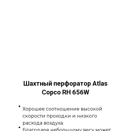
Шахтный перфоратор Atlas
Copco RH 656W
Хорошее соотношение высокой
скорости проходки и низкого
расхода воздуха.
Благодаря небольшому весу может