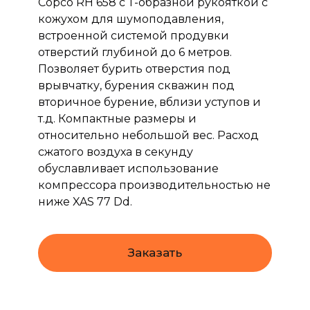
Copco RH 658 с Т-образной рукояткой с
кожухом для шумоподавления,
встроенной системой продувки
отверстий глубиной до 6 метров.
Позволяет бурить отверстия под
врывчатку, бурения скважин под
вторичное бурение, вблизи уступов и
т.д. Компактные размеры и
относительно небольшой вес. Расход
сжатого воздуха в секунду
обуславливает использование
компрессора производительностью не
ниже XAS 77 Dd.
Заказать