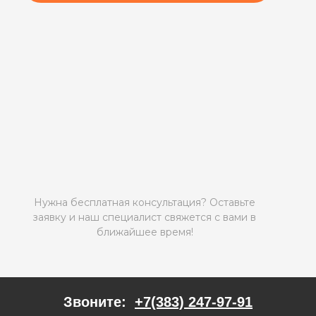
Нужна бесплатная консультация? Оставьте
заявку и наш специалист свяжется с вами в
ближайшее время!
Звоните:
+7(383) 247-97-91