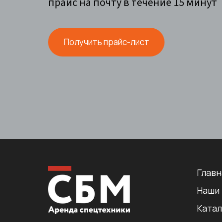
прайс на почту в течение 15 минут
Получить прайс-лист
Главн
Наши 
Катал