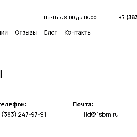
+7 (38
Пн-Пт с 8:00 до 18:00
нии
Отзывы
Блог
Контакты
ы
телефон:
Почта:
 (383) 247-97-91
lid@1sbm.ru