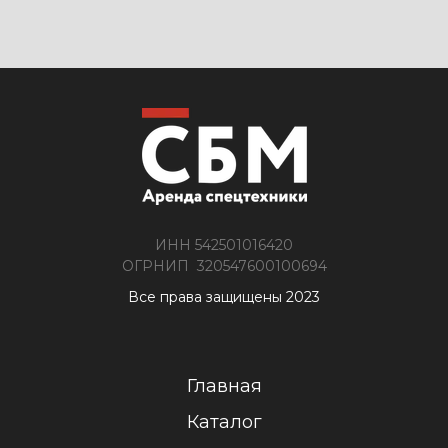
ИНН 542501016420
ОГРНИП 320547600100694
Все права защищены 2023
Главная
Каталог