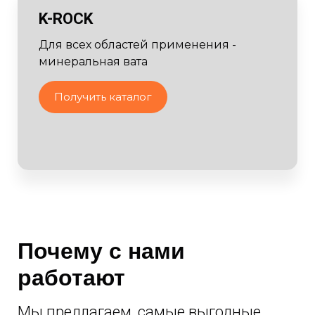
K-ROCK
Для всех областей применения -
минеральная вата
Получить каталог
Почему с нами
работают
Мы предлагаем, самые выгодные