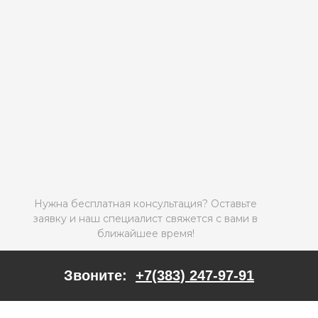
Нужна бесплатная консультация? Оставьте
заявку и наш специалист свяжется с вами в
ближайшее время!
Звоните:
+7(383) 247-97-91