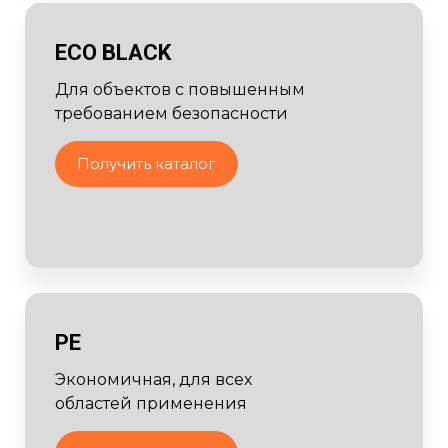
ECO BLACK
Для объектов с повышенным
требованием безопасности
Получить каталог
PE
Экономичная, для всех
областей применения