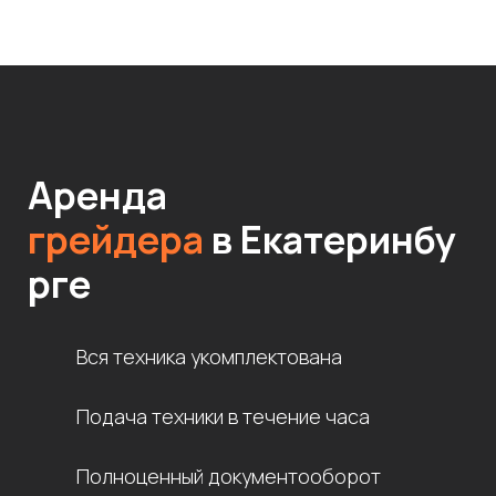
Аренда
грейдера
в
Екатеринбу
рге
Вся техника укомплектована
Подача техники в течение часа
Полноценный документооборот