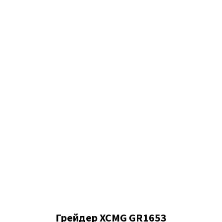
Грейдер XCMG GR1653