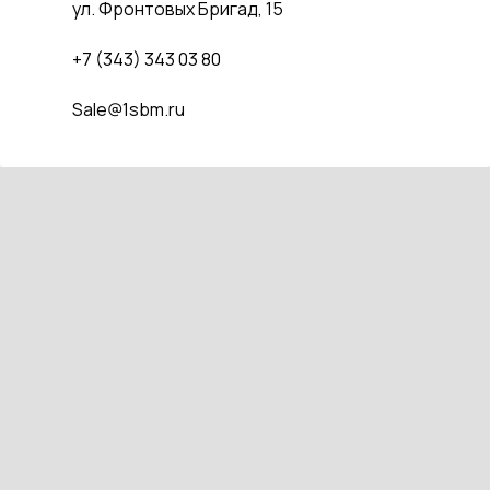
ул. Фронтовых Бригад, 15
+7 (343) 343 03 80
Sale@1sbm.ru