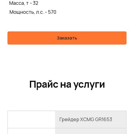
Масса, т
- 32
Мощность, л.с. - 570
Заказать
Прайс на услуги
Грейдер XCMG GR1653