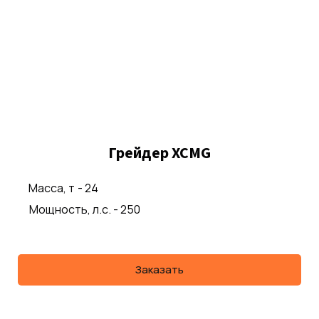
Грейдер XCMG
Масса, т
- 24
Мощность, л.с. - 250
Заказать