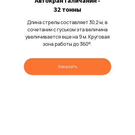
Автокран Галичанин -
32 тонны
Длина стрелы составляет 30,2 м, в
сочетании с гуськом эта величина
увеличивается еще на 9 м. Круговая
зона работы до 360°.
Заказать