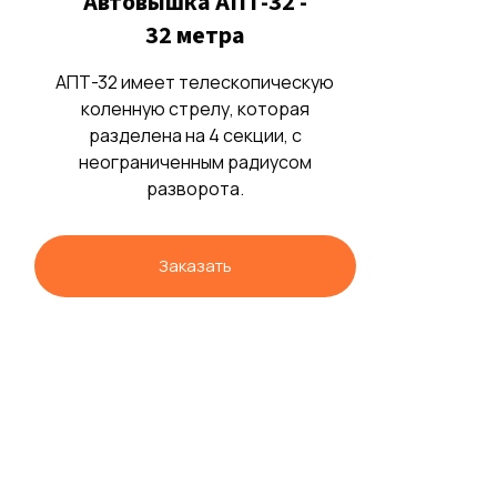
Автовышка АПТ-32 -
32 метра
АПТ-32 имеет телескопическую
коленную стрелу, которая
разделена на 4 секции, с
неограниченным радиусом
разворота.
Заказать