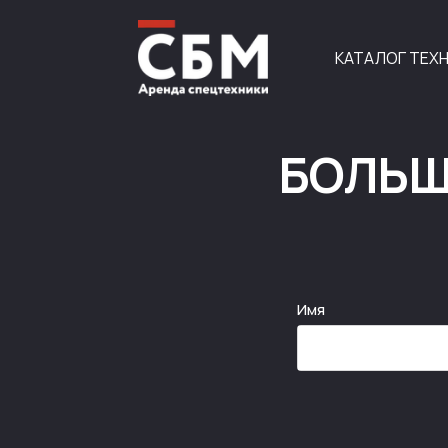
КАТАЛОГ ТЕХ
БОЛЬШ
Имя