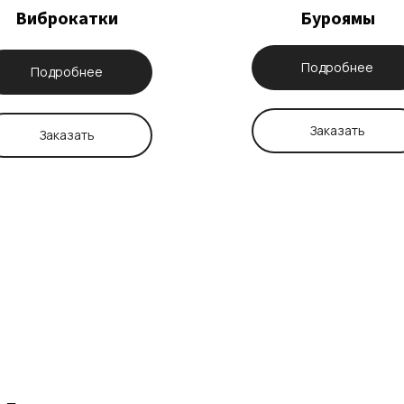
Виброкатки
Буроямы
Подробнее
Подробнее
Заказать
Заказать