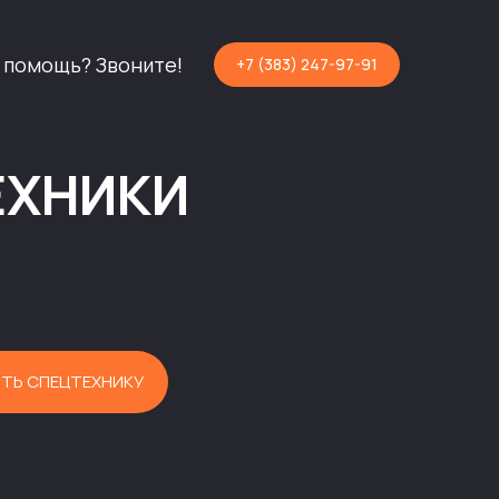
 помощь? Звоните!
+7 (383) 247-97-91
ЕХНИКИ
ТЬ СПЕЦТЕХНИКУ