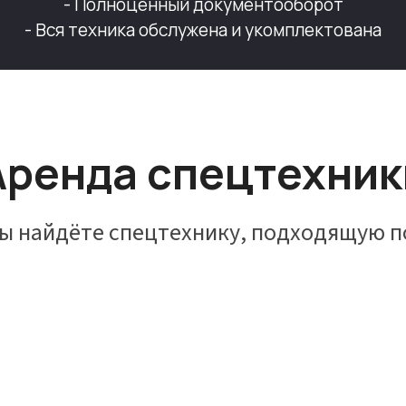
- Полноценный документооборот
- Вся техника обслужена и укомплектована
Аренда спецтехник
вы найдёте спецтехнику, подходящую п