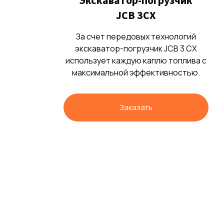
Экскаватор-погрузчик
JCB 3CX
За счет передовых технологий
экскаватор-погрузчик JCB 3 CX
использует каждую каплю топлива с
максимальной эффективностью.
Заказать