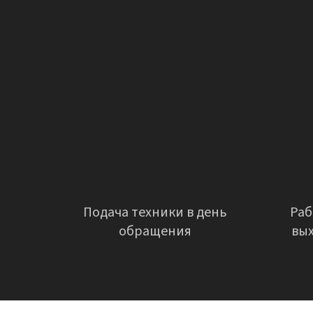
Подача техники в день
Раб
обращения
вы