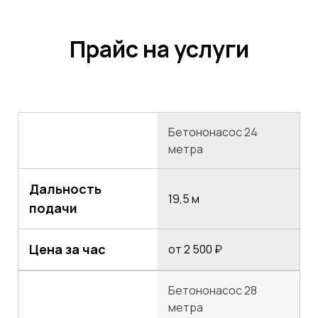
Прайс на услуги
Бетононасос 24
метра
Дальность
19,5 м
подачи
Цена за час
от 2 500 ₽
Бетононасос 28
метра