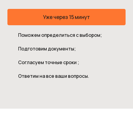
Уже через 15 минут
Поможем определиться с выбором;
Подготовим документы;
Согласуем точные сроки ;
Ответим на все ваши вопросы.