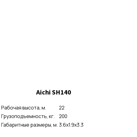
Aichi SH140
Рабочая высота, м.
22
Грузоподъемность, кг.
200
Габаритные размеры, м.
3.6x1.9x3.3