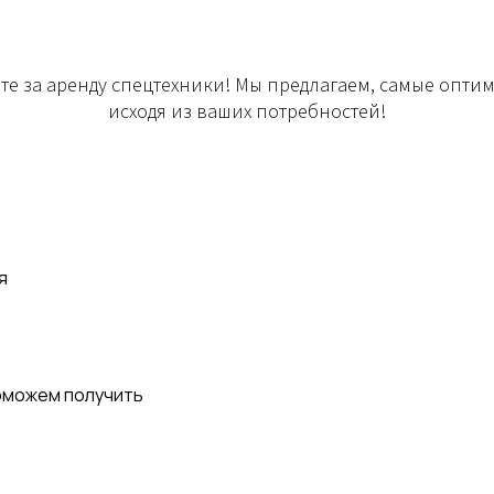
е за аренду спецтехники! Мы предлагаем, самые опт
исходя из ваших потребностей!
я
оможем получить