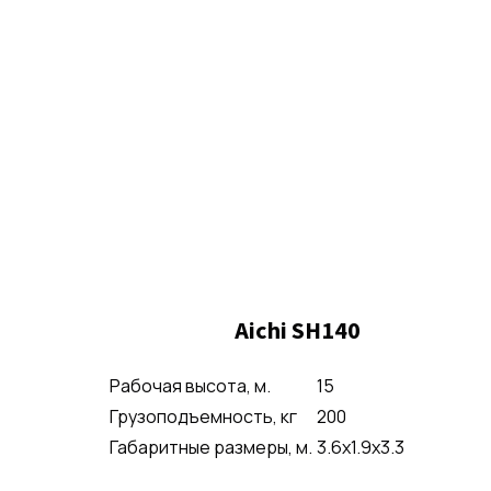
Aichi SH140
Рабочая высота, м.
15
Грузоподъемность, кг
200
Габаритные размеры, м.
3.6x1.9x3.3