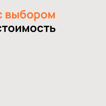
с выбором
тоимость