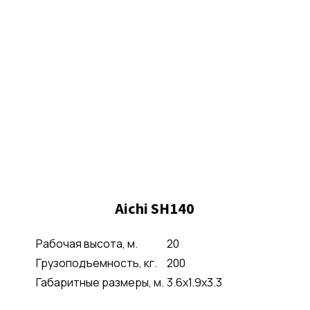
Aichi SH140
Рабочая высота, м.
20
Грузоподъемность, кг.
200
Габаритные размеры, м.
3.6x1.9x3.3