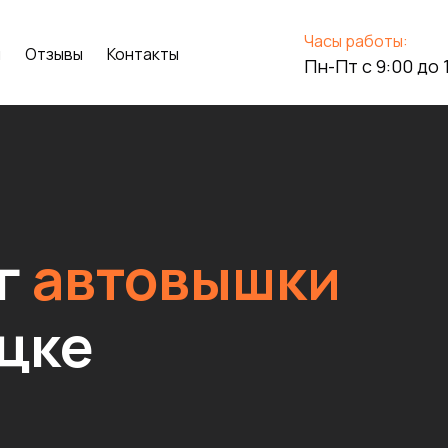
Часы работы:
и
Отзывы
Контакты
Пн-Пт с 9:00 до 
уг
автовышки
цке