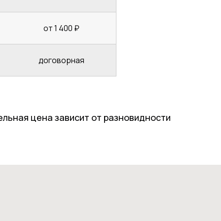
от 1 400 ₽
договорная
ельная цена зависит от разновидности