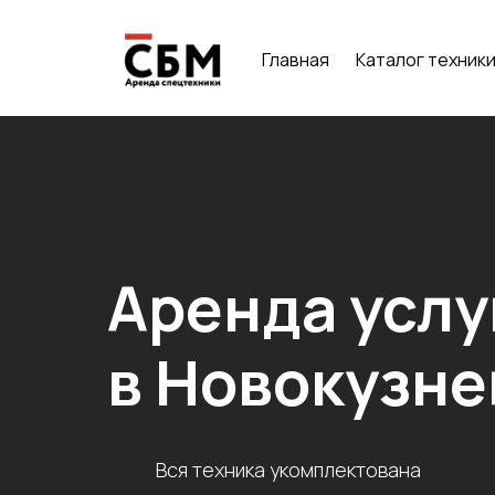
Главная
Каталог техник
Аренда усл
в
Новокузне
Вся техника укомплектована