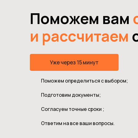
Поможем вам
и рассчитаем
с
Уже через 15 минут
Поможем определиться с выбором;
Подготовим документы;
Согласуем точные сроки ;
Ответим на все ваши вопросы.