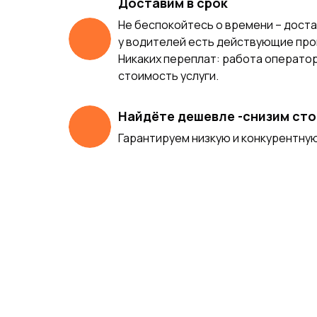
Доставим в срок
Не беспокойтесь о времени – доста
у водителей есть действующие про
Никаких переплат: работа операто
стоимость услуги.
Найдёте дешевле -снизим ст
Гарантируем низкую и конкурентную