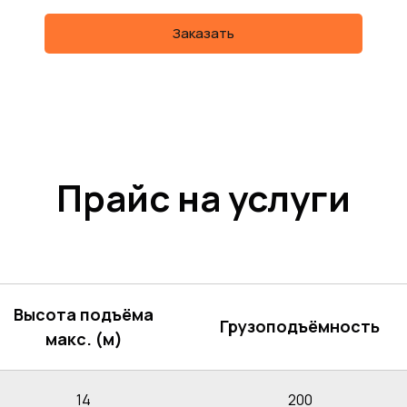
Заказать
Прайс на услуги
Высота подъёма
Грузоподъёмность
макс. (м)
14
200