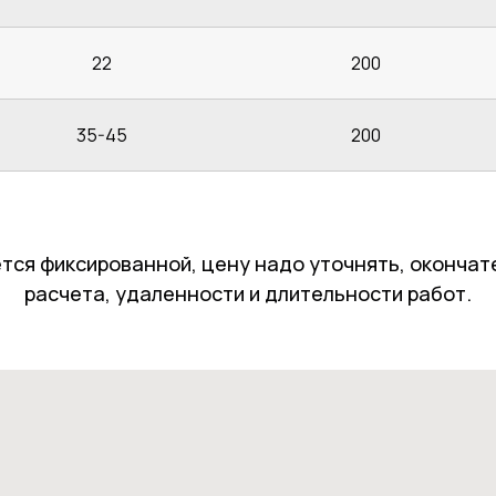
22
200
35-45
200
тся фиксированной, цену надо уточнять, окончат
расчета, удаленности и длительности работ.