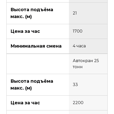
Высота подъёма
21
макс. (м)
Цена за час
1700
Минимальная смена
4 часа
Автокран 25
тонн
Высота подъёма
33
макс. (м)
Цена за час
2200