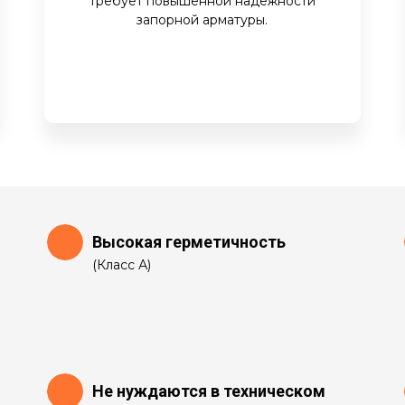
требует повышенной надёжности
запорной арматуры.
Высокая герметичность
(Класс А)
Не нуждаются в техническом