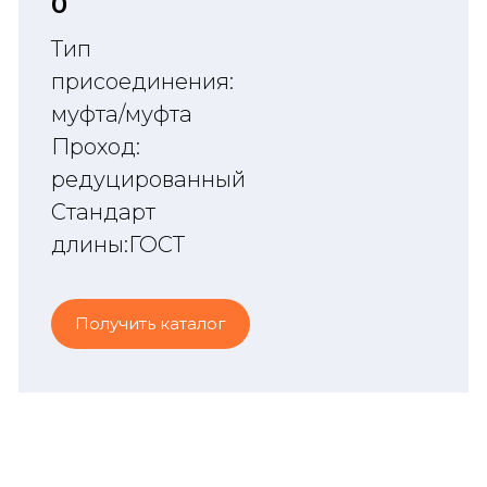
O
Тип
присоединения:
муфта/муфта
Проход:
редуцированный
Стандарт
длины:ГОСТ
Получить каталог