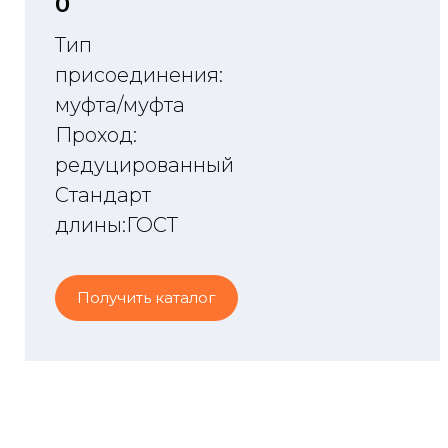
O
Тип
присоединения:
муфта/муфта
Проход:
редуцированный
Стандарт
длины:ГОСТ
Получить каталог