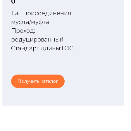
O
Тип присоединения:
муфта/муфта
Проход:
редуцированный
Стандарт длины:ГОСТ
Получить каталог