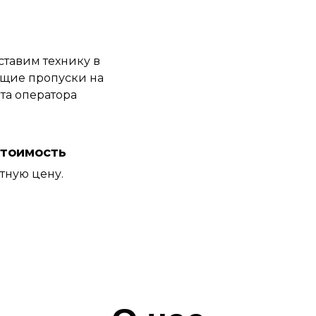
ставим технику в
ющие пропуски на
ота оператора
стоимость
тную цену.