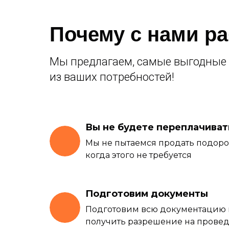
Почему с нами р
Мы предлагаем, самые выгодные 
из ваших потребностей!
Вы не будете переплачиват
Мы не пытаемся продать подор
когда этого не требуется
Подготовим документы
Подготовим всю документацию
получить разрешение на провед